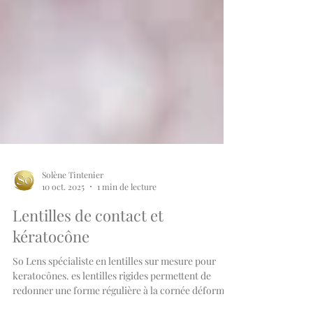
Solène Tintenier
10 oct. 2025
1 min de lecture
Lentilles de contact et
kératocône
So Lens spécialiste en lentilles sur mesure pour
keratocônes. es lentilles rigides permettent de