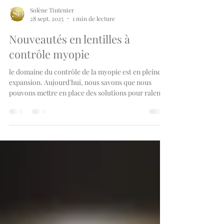
Solène Tintenier
28 sept. 2025
1 min de lecture
Nouveautés en lentilles à
contrôle myopie
le domaine du contrôle de la myopie est en pleine
expansion. Aujourd'hui, nous savons que nous
pouvons mettre en place des solutions pour ralentir
l'évolution de ce défaut visuel